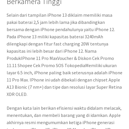
Berkamera Tinggi
Selain dari tampilan iPhone 13 diklaim memiliki masa
pakai baterai 2,5 jam lebih lama jika dibandingkan
bersama dengan iPhone pendahulunya yaitu iPhone 12.
Pada iPhone 13 miliki kapasitas baterai 3240mAh
dilengkapi dengan fitur fast charging 20W tentunya
kapasitas ini lebih besar dari iPhone 12. Nama
ProdukIPhone 11 Pro MaxVoucher & Diskon Cek Promo
11.11 Shopee Cek Promo SOS TokopediaMemiliki ukuran
layar 6.5 inch, iPhone paling baik seterusnya adalah iPhone
11 Pro Max. IPhone ini udah dibekali dengan chipset Apple
A13 Bionic (7 nm+) dan tipe dan resolusi layar Super Retina
XDR OLED.
Dengan kata lain berikan efisiensi waktu didalam melacak,
menentukan, dan membeli barang yang di idamkan. Apple
akhirnya resmi mengumumkan ketiga iPhone generasi