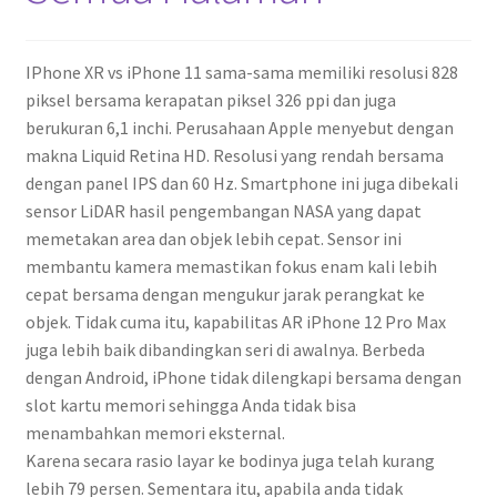
IPhone XR vs iPhone 11 sama-sama memiliki resolusi 828
piksel bersama kerapatan piksel 326 ppi dan juga
berukuran 6,1 inchi. Perusahaan Apple menyebut dengan
makna Liquid Retina HD. Resolusi yang rendah bersama
dengan panel IPS dan 60 Hz. Smartphone ini juga dibekali
sensor LiDAR hasil pengembangan NASA yang dapat
memetakan area dan objek lebih cepat. Sensor ini
membantu kamera memastikan fokus enam kali lebih
cepat bersama dengan mengukur jarak perangkat ke
objek. Tidak cuma itu, kapabilitas AR iPhone 12 Pro Max
juga lebih baik dibandingkan seri di awalnya. Berbeda
dengan Android, iPhone tidak dilengkapi bersama dengan
slot kartu memori sehingga Anda tidak bisa
menambahkan memori eksternal.
Karena secara rasio layar ke bodinya juga telah kurang
lebih 79 persen. Sementara itu, apabila anda tidak