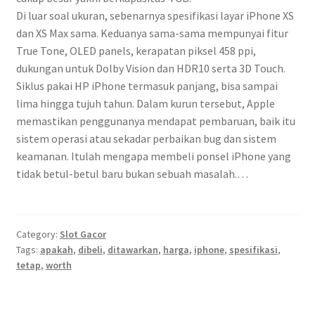
Di luar soal ukuran, sebenarnya spesifikasi layar iPhone XS
dan XS Max sama. Keduanya sama-sama mempunyai fitur
True Tone, OLED panels, kerapatan piksel 458 ppi,
dukungan untuk Dolby Vision dan HDR10 serta 3D Touch.
Siklus pakai HP iPhone termasuk panjang, bisa sampai
lima hingga tujuh tahun. Dalam kurun tersebut, Apple
memastikan penggunanya mendapat pembaruan, baik itu
sistem operasi atau sekadar perbaikan bug dan sistem
keamanan. Itulah mengapa membeli ponsel iPhone yang
tidak betul-betul baru bukan sebuah masalah.…
Category:
Slot Gacor
Tags:
apakah
,
dibeli
,
ditawarkan
,
harga
,
iphone
,
spesifikasi
,
tetap
,
worth