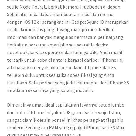
selfie Mode Potret, berkat kamera TrueDepth di depan.
Selain itu, anda dapat membuat animasi dan memo
dengan iOS 12 di perangkat ini. GadgetSquad.ID merupakan
media komunitas gadget yang mampu memberikan
informasi dan banyak mengulas bermacam perihal yang
berkaitan bersama smartphone, wearable device,
notebook, service operator dan lainnya. Jika Anda masih
tertarik untuk coba di antara berasal dari seri iPhone ini,
ada baiknya menyaksikan perbedaan iPhone X dan XS
terlebih dulu, untuk sesuaikan spesifikasi yang Anda
butuhkan. Satu perihal yang jadi kekurangan dari iPhone XS
ini adalah desainnya yang kurang inovatif.
Dimensinya amat ideal tapi ukuran layarnya tetap jumbo
dan bobot iPhone ini yakni 208 gram. Selain wujud slim,
sangat ciamik desain ponsel ini khas perangkat flagship
modern. Sedangkan RAM yang dipakai iPhone seri XS Max
cukup besar yakni berkapasitas 4 GB.