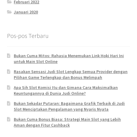
Februari 2022
Januari 2020
Pos-pos Terbaru
Bukan Cuma Mitos: Rahasia Menemukan Link Hoki Hari Ini
untuk Main Slot Online
Rasakan Sensasi Judi Slot Lengkap Semua Provider dengan
Pilihan Game Terlengkap dan Bonus Melimpah
Apa Sih Slot Komisi Itu dan Gimana Cara Maksimalkan
Keuntungannya di Dunia Judi Online?
Bukan Sekadar Putaran: Bagaimana Grafik Terbaik di Judi
Slot Menciptakan Pengalaman yang Nyaris Nyata
Bukan Cuma Bonus Biasa: Strategi Main Slot yang Lebih
Aman dengan Fitur Cashback