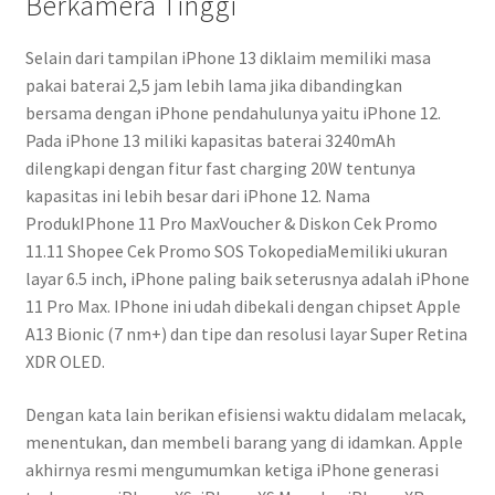
Berkamera Tinggi
Selain dari tampilan iPhone 13 diklaim memiliki masa
pakai baterai 2,5 jam lebih lama jika dibandingkan
bersama dengan iPhone pendahulunya yaitu iPhone 12.
Pada iPhone 13 miliki kapasitas baterai 3240mAh
dilengkapi dengan fitur fast charging 20W tentunya
kapasitas ini lebih besar dari iPhone 12. Nama
ProdukIPhone 11 Pro MaxVoucher & Diskon Cek Promo
11.11 Shopee Cek Promo SOS TokopediaMemiliki ukuran
layar 6.5 inch, iPhone paling baik seterusnya adalah iPhone
11 Pro Max. IPhone ini udah dibekali dengan chipset Apple
A13 Bionic (7 nm+) dan tipe dan resolusi layar Super Retina
XDR OLED.
Dengan kata lain berikan efisiensi waktu didalam melacak,
menentukan, dan membeli barang yang di idamkan. Apple
akhirnya resmi mengumumkan ketiga iPhone generasi