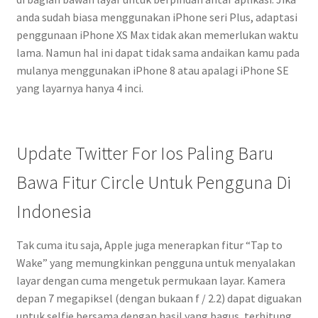
anda sudah biasa menggunakan iPhone seri Plus, adaptasi
penggunaan iPhone XS Max tidak akan memerlukan waktu
lama. Namun hal ini dapat tidak sama andaikan kamu pada
mulanya menggunakan iPhone 8 atau apalagi iPhone SE
yang layarnya hanya 4 inci.
Update Twitter For Ios Paling Baru
Bawa Fitur Circle Untuk Pengguna Di
Indonesia
Tak cuma itu saja, Apple juga menerapkan fitur “Tap to
Wake” yang memungkinkan pengguna untuk menyalakan
layar dengan cuma mengetuk permukaan layar. Kamera
depan 7 megapiksel (dengan bukaan f / 2.2) dapat diguakan
untuk selfie bersama dengan hasil yang bagus, terhitung