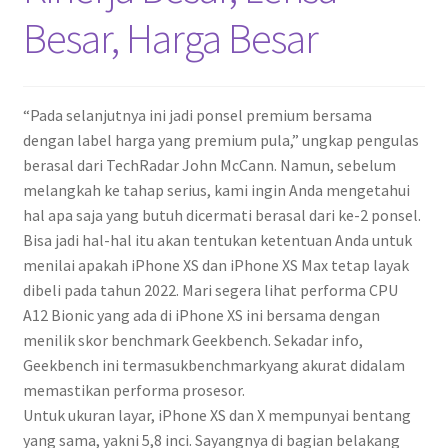
Besar, Harga Besar
“Pada selanjutnya ini jadi ponsel premium bersama
dengan label harga yang premium pula,” ungkap pengulas
berasal dari TechRadar John McCann. Namun, sebelum
melangkah ke tahap serius, kami ingin Anda mengetahui
hal apa saja yang butuh dicermati berasal dari ke-2 ponsel.
Bisa jadi hal-hal itu akan tentukan ketentuan Anda untuk
menilai apakah iPhone XS dan iPhone XS Max tetap layak
dibeli pada tahun 2022. Mari segera lihat performa CPU
A12 Bionic yang ada di iPhone XS ini bersama dengan
menilik skor benchmark Geekbench. Sekadar info,
Geekbench ini termasukbenchmarkyang akurat didalam
memastikan performa prosesor.
Untuk ukuran layar, iPhone XS dan X mempunyai bentang
yang sama, yakni 5,8 inci. Sayangnya di bagian belakang