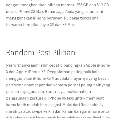
dengan menghadirkan pilihan memori 256 GB dan 512 GB
untuk iPhone XS Max. Benar saja, Anda yang selama ini
menggunakan iPhone berlayar IPS bakal terkesima
bersama tampilan layar XS dan XS Max.
Random Post Pilihan
Performanya jauh lebih cepat dibandingkan Apple iPhone
X dan Apple iPhone XS. Pengalaman paling baik kala
menggunakan iPhone XS Max adalah layarnya yang besar,
performa amat cepat dan kamera ponsel paling baik yang
pernah saya gunakan. Saran saya, maksimalkan
penggunaan gesture di iPhone XS Max untuk membuat
kamu lebih mudah bernavigasi. Mulai dari Reachability
misalnya atau swipe ke kiri dan kanan dari garis horisontal
di bagian bawah layar untuk berpindah antar aplikasi. Jika