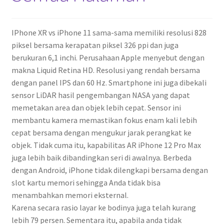
IPhone XR vs iPhone 11 sama-sama memiliki resolusi 828
piksel bersama kerapatan piksel 326 ppi dan juga
berukuran 6,1 inchi. Perusahaan Apple menyebut dengan
makna Liquid Retina HD. Resolusi yang rendah bersama
dengan panel IPS dan 60 Hz. Smartphone ini juga dibekali
sensor LiDAR hasil pengembangan NASA yang dapat
memetakan area dan objek lebih cepat. Sensor ini
membantu kamera memastikan fokus enam kali lebih
cepat bersama dengan mengukur jarak perangkat ke
objek. Tidak cuma itu, kapabilitas AR iPhone 12 Pro Max
juga lebih baik dibandingkan seri di awalnya. Berbeda
dengan Android, iPhone tidak dilengkapi bersama dengan
slot kartu memori sehingga Anda tidak bisa
menambahkan memori eksternal.
Karena secara rasio layar ke bodinya juga telah kurang
lebih 79 persen. Sementara itu, apabila anda tidak