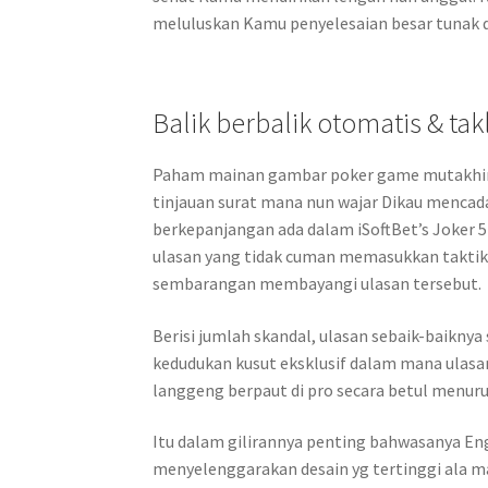
meluluskan Kamu penyelesaian besar tunak di
Balik berbalik otomatis & ta
Paham mainan gambar poker game mutakhir,
tinjauan surat mana nun wajar Dikau mencada
berkepanjangan ada dalam iSoftBet’s Joker
ulasan yang tidak cuman memasukkan taktik 
sembarangan membayangi ulasan tersebut.
Berisi jumlah skandal, ulasan sebaik-baiknya
kedudukan kusut eksklusif dalam mana ulas
langgeng berpaut di pro secara betul menur
Itu dalam gilirannya penting bahwasanya En
menyelenggarakan desain yg tertinggi ala m