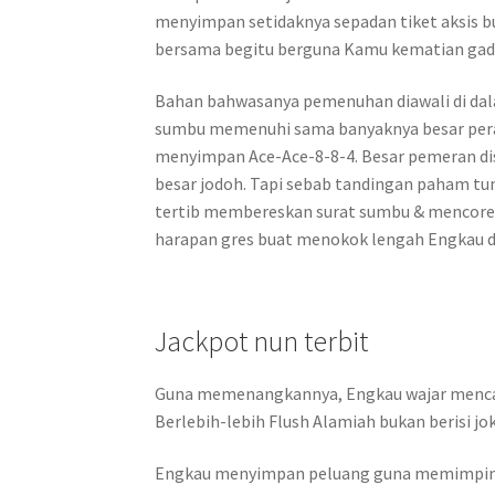
menyimpan setidaknya sepadan tiket aksis bu
bersama begitu berguna Kamu kematian gad
Bahan bahwasanya pemenuhan diawali di dal
sumbu memenuhi sama banyaknya besar pera
menyimpan Ace-Ace-8-8-4. Besar pemeran di
besar jodoh. Tapi sebab tandingan paham t
tertib membereskan surat sumbu & mencoret
harapan gres buat menokok lengah Engkau di
Jackpot nun terbit
Guna memenangkannya, Engkau wajar mencapai
Berlebih-lebih Flush Alamiah bukan berisi jok
Engkau menyimpan peluang guna memimpin 