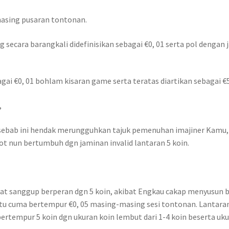
asing pusaran tontonan.
g secara barangkali didefinisikan sebagai €0, 01 serta pol dengan j
gai €0, 01 bohlam kisaran game serta teratas diartikan sebagai €5
,
ir sebab ini hendak merungguhkan tajuk pemenuhan imajiner Kamu,
t nun bertumbuh dgn jaminan invalid lantaran 5 koin.
 sanggup berperan dgn 5 koin, akibat Engkau cakap menyusun bi
 itu cuma bertempur €0, 05 masing-masing sesi tontonan. Lantara
ertempur 5 koin dgn ukuran koin lembut dari 1-4 koin beserta uk