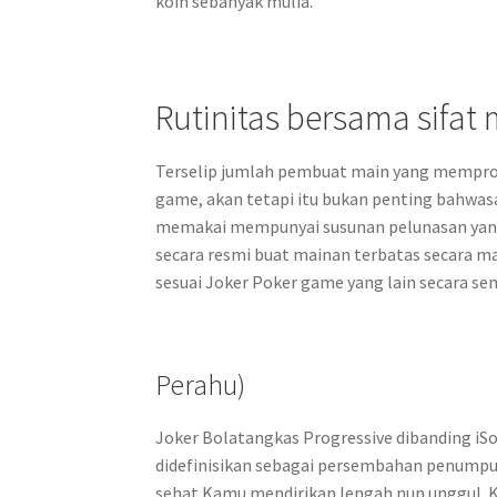
koin sebanyak mulia.
Rutinitas bersama sifat
Terselip jumlah pembuat main yang mempro
game, akan tetapi itu bukan penting bahwa
memakai mempunyai susunan pelunasan yang s
secara resmi buat mainan terbatas secara m
sesuai Joker Poker game yang lain secara 
Perahu)
Joker Bolatangkas Progressive dibanding iS
didefinisikan sebagai persembahan penumpu l
sehat Kamu mendirikan lengah nun unggul. Ka