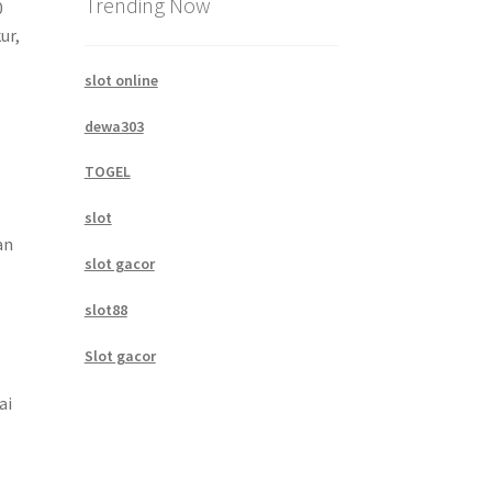
Trending Now
0
ur,
slot online
dewa303
TOGEL
slot
an
slot gacor
slot88
Slot gacor
ai