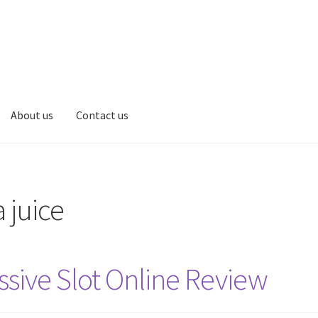
About us
Contact us
 juice
ssive Slot Online Review