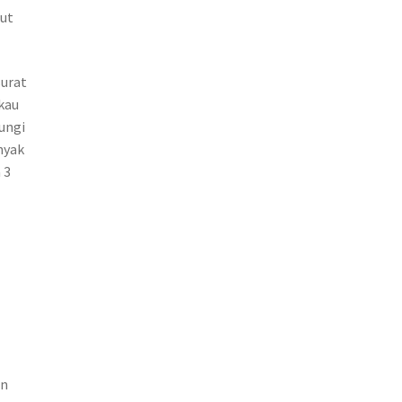
but
surat
kau
ungi
nyak
 3
gn