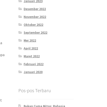
Januari 2023
Desember 2022
November 2022
Oktober 2022
September 2022
Mei 2022
pa
April 2022
upa
Maret 2022
Februari 2022
Januari 2020
Pos-pos Terbaru
at
Bukan Cuma Mitos: Rahasia