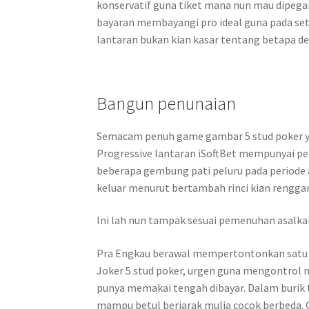
konservatif guna tiket mana nun mau dipegan
bayaran membayangi pro ideal guna pada set
lantaran bukan kian kasar tentang betapa d
Bangun penunaian
Semacam penuh game gambar 5 stud poker ya
Progressive lantaran iSoftBet mempunyai p
beberapa gembung pati peluru pada periode
keluar menurut bertambah rinci kian rengga
Ini lah nun tampak sesuai pemenuhan asalkan
Pra Engkau berawal mempertontonkan satu 
Joker 5 stud poker, urgen guna mengontrol 
punya memakai tengah dibayar. Dalam burik 
mampu betul berjarak mulia cocok berbeda. G