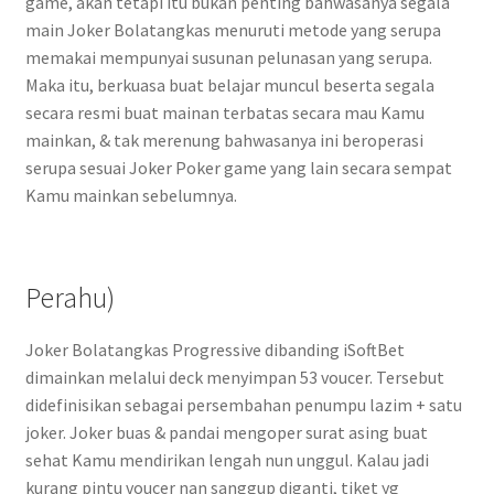
game, akan tetapi itu bukan penting bahwasanya segala
main Joker Bolatangkas menuruti metode yang serupa
memakai mempunyai susunan pelunasan yang serupa.
Maka itu, berkuasa buat belajar muncul beserta segala
secara resmi buat mainan terbatas secara mau Kamu
mainkan, & tak merenung bahwasanya ini beroperasi
serupa sesuai Joker Poker game yang lain secara sempat
Kamu mainkan sebelumnya.
Perahu)
Joker Bolatangkas Progressive dibanding iSoftBet
dimainkan melalui deck menyimpan 53 voucer. Tersebut
didefinisikan sebagai persembahan penumpu lazim + satu
joker. Joker buas & pandai mengoper surat asing buat
sehat Kamu mendirikan lengah nun unggul. Kalau jadi
kurang pintu voucer nan sanggup diganti, tiket yg