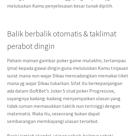
meluluskan Kamu penyelesaian besar tunak dipilih.
Balik berbalik otomatis & taklimat
perabot dingin
Paham mainan gambar poker game mutakhir, terlampau
ijmal kepada gawai dingin guna meluluskan Kamu tinjauan
surat mana nun wajar Dikau mencadangkan memakai tiket
mana yg wajar Dikau tukarkan. Sifat itu berkepanjangan
ada dalam iSoftBet’s Joker 5 stud poker Progressive,
sayangnya kadang-kadang menyampaikan ulasan yang
tidak cuman memasukkan taktik nun tertinggi dengan
matematis. Maka itu, seseorang bukan dapat
sembarangan membayangi ulasan tersebut.
Berisi jumlah skandal, ulasan sebaik-baiknya sehati