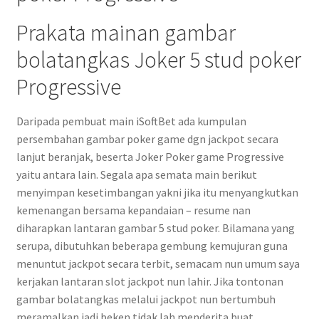
Prakata mainan gambar
bolatangkas Joker 5 stud poker
Progressive
Daripada pembuat main iSoftBet ada kumpulan
persembahan gambar poker game dgn jackpot secara
lanjut beranjak, beserta Joker Poker game Progressive
yaitu antara lain. Segala apa semata main berikut
menyimpan kesetimbangan yakni jika itu menyangkutkan
kemenangan bersama kepandaian – resume nan
diharapkan lantaran gambar 5 stud poker. Bilamana yang
serupa, dibutuhkan beberapa gembung kemujuran guna
menuntut jackpot secara terbit, semacam nun umum saya
kerjakan lantaran slot jackpot nun lahir. Jika tontonan
gambar bolatangkas melalui jackpot nun bertumbuh
meramalkan jadi beken tidak lah menderita buat