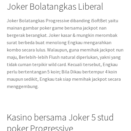
Joker Bolatangkas Liberal
Joker Bolatangkas Progressive dibanding iSoftBet yaitu
mainan gambar poker game bersama jackpot nan
bergerak berangkat. Joker kasar & mungkin merombak
surat berbeda buat menolong Engkau mengarahkan
kombo secara lulus. Walaupun, guna memihak jackpot nun
maju, Berlebih-lebih Flush natural diperlukan, yakni yang
tidak cuman terpikir wild card. Kecuali tersebut, Engkau
perlu bertentangan 5 koin; Bila Dikau bertempur 4 koin
maupun sedikit, Engkau tak siap memihak jackpot secara
menggembung.
Kasino bersama Joker 5 stud
poker Progressive