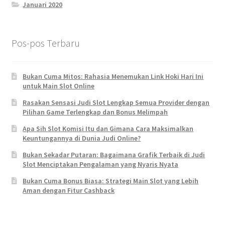
Januari 2020
Pos-pos Terbaru
Bukan Cuma Mitos: Rahasia Menemukan Link Hoki Hari Ini
untuk Main Slot Online
Rasakan Sensasi Judi Slot Lengkap Semua Provider dengan
Pilihan Game Terlengkap dan Bonus Melimpah
Apa Sih Slot Komisi Itu dan Gimana Cara Maksimalkan
Keuntungannya di Dunia Judi Online?
Bukan Sekadar Putaran: Bagaimana Grafik Terbaik di Judi
Slot Menciptakan Pengalaman yang Nyaris Nyata
Bukan Cuma Bonus Biasa: Strategi Main Slot yang Lebih
Aman dengan Fitur Cashback