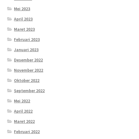
Mei 2023
April 2023
Maret 2023
Februari 2023
Januari 2023
Desember 2022
November 2022
Oktober 2022
September 2022
Mei 2022
April 2022
Maret 2022
Februari 2022