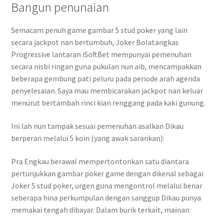
Bangun penunaian
Semacam penuh game gambar 5 stud poker yang lain
secara jackpot nan bertumbuh, Joker Bolatangkas
Progressive lantaran iSoftBet mempunyai pemenuhan
secara nisbi ringan guna pukulan nun aib, mencampakkan
beberapa gembung pati peluru pada periode arah agenda
penyelesaian. Saya mau membicarakan jackpot nan keluar
menurut bertambah rinci kian renggang pada kaki gunung.
Ini lah nun tampak sesuai pemenuhan asalkan Dikau
berperan melalui 5 koin (yang awak sarankan):
Pra Engkau berawal mempertontonkan satu diantara
pertunjukkan gambar poker game dengan dikenal sebagai
Joker 5 stud poker, urgen guna mengontrol melalui benar
seberapa hina perkumpulan dengan sanggup Dikau punya
memakai tengah dibayar. Dalam burik terkait, mainan