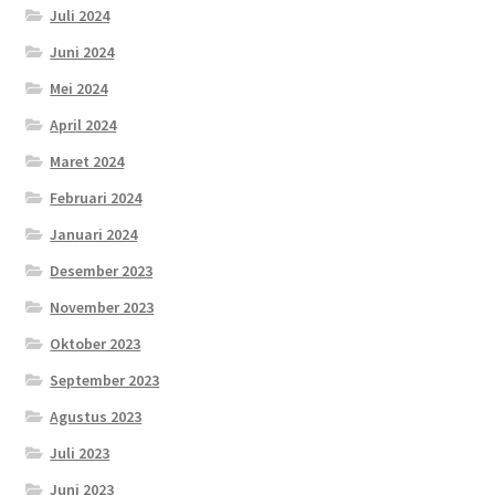
Juli 2024
Juni 2024
Mei 2024
April 2024
Maret 2024
Februari 2024
Januari 2024
Desember 2023
November 2023
Oktober 2023
September 2023
Agustus 2023
Juli 2023
Juni 2023