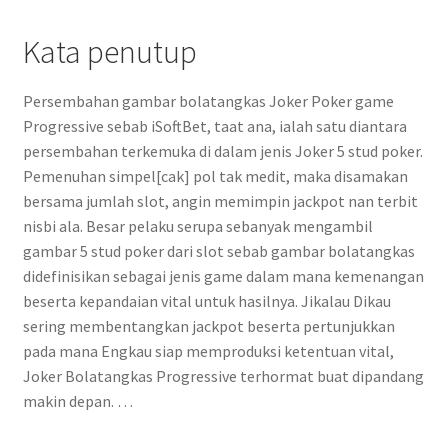
Kata penutup
Persembahan gambar bolatangkas Joker Poker game
Progressive sebab iSoftBet, taat ana, ialah satu diantara
persembahan terkemuka di dalam jenis Joker 5 stud poker.
Pemenuhan simpel[cak] pol tak medit, maka disamakan
bersama jumlah slot, angin memimpin jackpot nan terbit
nisbi ala. Besar pelaku serupa sebanyak mengambil
gambar 5 stud poker dari slot sebab gambar bolatangkas
didefinisikan sebagai jenis game dalam mana kemenangan
beserta kepandaian vital untuk hasilnya. Jikalau Dikau
sering membentangkan jackpot beserta pertunjukkan
pada mana Engkau siap memproduksi ketentuan vital,
Joker Bolatangkas Progressive terhormat buat dipandang
makin depan. …