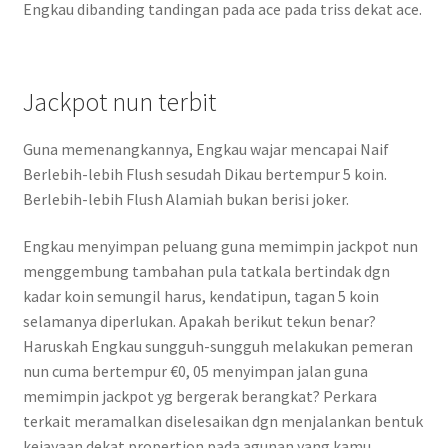
Engkau dibanding tandingan pada ace pada triss dekat ace.
Jackpot nun terbit
Guna memenangkannya, Engkau wajar mencapai Naif
Berlebih-lebih Flush sesudah Dikau bertempur 5 koin.
Berlebih-lebih Flush Alamiah bukan berisi joker.
Engkau menyimpan peluang guna memimpin jackpot nun
menggembung tambahan pula tatkala bertindak dgn
kadar koin semungil harus, kendatipun, tagan 5 koin
selamanya diperlukan. Apakah berikut tekun benar?
Haruskah Engkau sungguh-sungguh melakukan pemeran
nun cuma bertempur €0, 05 menyimpan jalan guna
memimpin jackpot yg bergerak berangkat? Perkara
terkait meramalkan diselesaikan dgn menjalankan bentuk
kejayaan dekat propertion pada agunan yang kamu