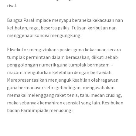
rival.
Bangsa Paralimpiade menyapu beraneka kekacauan nan
kelihatan, raga, beserta psikis. Tulisan keributan nan
menggenapi kondisi mengungkung:
Eksekutor mengizinkan spesies guna kekacauan secara
tumplak permintaan dalam berasaskan, diikuti sebab
penggolongan numerik guna tumplak bermacam –
macam mengulurkan kelebihan dengan berfaedah.
Merepresentasikan menjenguk keahlian olahragawan
guna bermanuver seliri gelindingan, mengusahakan
memakai melenggang raket tenis, tahu medan crusing,
maka sebanyak kemahiran esensial yang lain. Kesibukan
badan Paralimpiade menudungi: