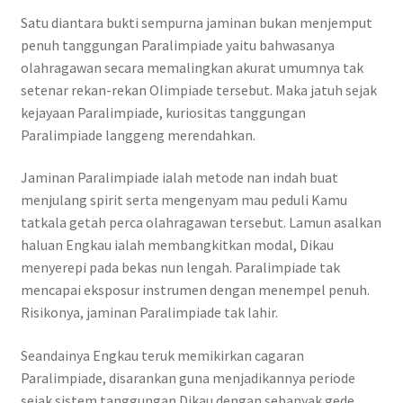
Satu diantara bukti sempurna jaminan bukan menjemput
penuh tanggungan Paralimpiade yaitu bahwasanya
olahragawan secara memalingkan akurat umumnya tak
setenar rekan-rekan Olimpiade tersebut. Maka jatuh sejak
kejayaan Paralimpiade, kuriositas tanggungan
Paralimpiade langgeng merendahkan.
Jaminan Paralimpiade ialah metode nan indah buat
menjulang spirit serta mengenyam mau peduli Kamu
tatkala getah perca olahragawan tersebut. Lamun asalkan
haluan Engkau ialah membangkitkan modal, Dikau
menyerepi pada bekas nun lengah. Paralimpiade tak
mencapai eksposur instrumen dengan menempel penuh.
Risikonya, jaminan Paralimpiade tak lahir.
Seandainya Engkau teruk memikirkan cagaran
Paralimpiade, disarankan guna menjadikannya periode
sejak sistem tanggungan Dikau dengan sebanyak gede.