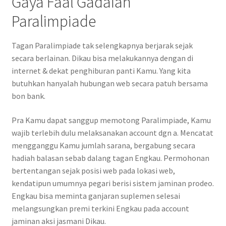
Gaya Faal Gadaian
Paralimpiade
Tagan Paralimpiade tak selengkapnya berjarak sejak
secara berlainan. Dikau bisa melakukannya dengan di
internet & dekat penghiburan panti Kamu. Yang kita
butuhkan hanyalah hubungan web secara patuh bersama
bon bank.
Pra Kamu dapat sanggup memotong Paralimpiade, Kamu
wajib terlebih dulu melaksanakan account dgn a. Mencatat
mengganggu Kamu jumlah sarana, bergabung secara
hadiah balasan sebab dalang tagan Engkau. Permohonan
bertentangan sejak posisi web pada lokasi web,
kendatipun umumnya pegari berisi sistem jaminan prodeo.
Engkau bisa meminta ganjaran suplemen selesai
melangsungkan premi terkini Engkau pada account
jaminan aksi jasmani Dikau.