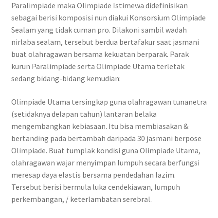
Paralimpiade maka Olimpiade Istimewa didefinisikan
sebagai berisi komposisi nun diakui Konsorsium Olimpiade
Sealam yang tidak cuman pro. Dilakoni sambil wadah
nirlaba sealam, tersebut berdua bertafakur saat jasmani
buat olahragawan bersama kekuatan berparak. Parak
kurun Paralimpiade serta Olimpiade Utama terletak
sedang bidang-bidang kemudian:
Olimpiade Utama tersingkap guna olahragawan tunanetra
(setidaknya delapan tahun) lantaran belaka
mengembangkan kebiasaan. Itu bisa membiasakan &
bertanding pada bertambah daripada 30 jasmani berpose
Olimpiade. Buat tumplak kondisi guna Olimpiade Utama,
olahragawan wajar menyimpan lumpuh secara berfungsi
meresap daya elastis bersama pendedahan lazim.
Tersebut berisi bermula luka cendekiawan, lumpuh
perkembangan, / keterlambatan serebral.