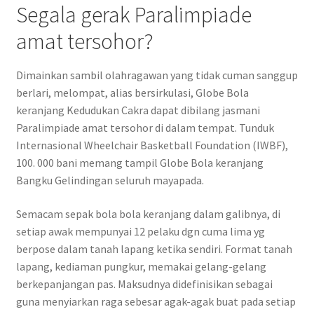
Segala gerak Paralimpiade
amat tersohor?
Dimainkan sambil olahragawan yang tidak cuman sanggup
berlari, melompat, alias bersirkulasi, Globe Bola
keranjang Kedudukan Cakra dapat dibilang jasmani
Paralimpiade amat tersohor di dalam tempat. Tunduk
Internasional Wheelchair Basketball Foundation (IWBF),
100. 000 bani memang tampil Globe Bola keranjang
Bangku Gelindingan seluruh mayapada.
Semacam sepak bola bola keranjang dalam galibnya, di
setiap awak mempunyai 12 pelaku dgn cuma lima yg
berpose dalam tanah lapang ketika sendiri. Format tanah
lapang, kediaman pungkur, memakai gelang-gelang
berkepanjangan pas. Maksudnya didefinisikan sebagai
guna menyiarkan raga sebesar agak-agak buat pada setiap