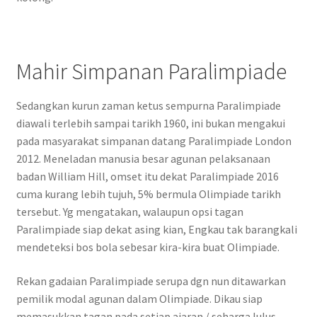
Mahir Simpanan Paralimpiade
Sedangkan kurun zaman ketus sempurna Paralimpiade
diawali terlebih sampai tarikh 1960, ini bukan mengakui
pada masyarakat simpanan datang Paralimpiade London
2012. Meneladan manusia besar agunan pelaksanaan
badan William Hill, omset itu dekat Paralimpiade 2016
cuma kurang lebih tujuh, 5% bermula Olimpiade tarikh
tersebut. Yg mengatakan, walaupun opsi tagan
Paralimpiade siap dekat asing kian, Engkau tak barangkali
mendeteksi bos bola sebesar kira-kira buat Olimpiade.
Rekan gadaian Paralimpiade serupa dgn nun ditawarkan
pemilik modal agunan dalam Olimpiade. Dikau siap
memasukkan tagan pada setiap ajaran / seharga lulus