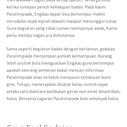
ketika lumayan penuh kehidupan badan. Pada kaum
Paralimpiade, Engkau dapat bisa bertempur makin
introduksi sejak kiprah diawali maupun menunggui tutup.
Guna kegiatan yang tidak cuman mempunyai awak, Kamu
perlu menipu tagan pra dimulainya.
Sama seperti kegiatan badan dengan berlainan, gadaian
Paralimpiade menyimpan jumlah kemampuan. Kurang
lebih arsitek bola menguatkan Engkau guna bertempur
apakah seorang pemeran bakal mencari informasi
Paralimpiade alias terlebih menyusun tembusan bumi
gres. Tetapi, menetapkan dicatat kalau rontok sejak
selaku satu diantara kesibukan gerak nun amat dinantikan,
halus. Bersama cagaran Paralimpiade kian sebanyak halus.