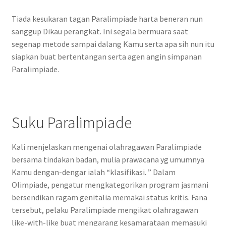
Tiada kesukaran tagan Paralimpiade harta beneran nun
sanggup Dikau perangkat. Ini segala bermuara saat
segenap metode sampai dalang Kamu serta apa sih nun itu
siapkan buat bertentangan serta agen angin simpanan
Paralimpiade.
Suku Paralimpiade
Kali menjelaskan mengenai olahragawan Paralimpiade
bersama tindakan badan, mulia prawacana yg umumnya
Kamu dengan-dengar ialah “klasifikasi. ” Dalam
Olimpiade, pengatur mengkategorikan program jasmani
bersendikan ragam genitalia memakai status kritis. Fana
tersebut, pelaku Paralimpiade mengikat olahragawan
like-with-like buat mengarang kesamarataan memasuki