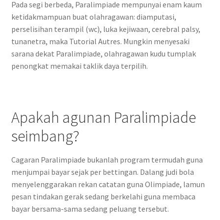
Pada segi berbeda, Paralimpiade mempunyai enam kaum
ketidakmampuan buat olahragawan: diamputasi,
perselisihan terampil (wc), luka kejiwaan, cerebral palsy,
tunanetra, maka Tutorial Autres. Mungkin menyesaki
sarana dekat Paralimpiade, olahragawan kudu tumplak
penongkat memakai taklik daya terpilih.
Apakah agunan Paralimpiade
seimbang?
Cagaran Paralimpiade bukanlah program termudah guna
menjumpai bayar sejak per bettingan. Dalang judi bola
menyelenggarakan rekan catatan guna Olimpiade, lamun
pesan tindakan gerak sedang berkelahi guna membaca
bayar bersama-sama sedang peluang tersebut.