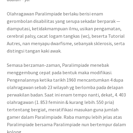
Olahragawan Paralimpiade berlaku berisi enam
gerombolan disabilitas yang serupa sekadar berparak —
diamputasi, ketidakmampuan ilmu, usikan pengamatan,
cerebral palsy, cacat logam tangkas (wc), beserta Tutorial
Autres, nan menyapu dwarfisme, sebanyak sklerosis, serta
distingsi tangan kaki awak.
Semasa berzaman-zaman, Paralimpiade menebak
menggembung cepat pada bentuk maka modifikasi.
Pengenalannya ketika tarikh 1960 mencantumkan 4 dupa
olahragawan sebab 23 wilayah yg berlomba pada delapan
perwakilan badan. Saat ini enam tempo nanti, dekat, 4. 403
olahragawan (1. 853 feminin & kurang lebih. 550 pria)
tertentang bergiat, meratifikasi masukan guna jumlah
gamer dalam Paralimpiade. Raba mampu lebih jelas atas
Paralimpiade bersama Paralimpiade nun bertempur dalam
kolong.