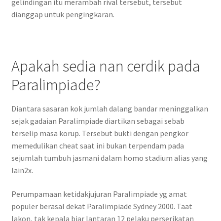
gelindingan itu merambah rival tersebut, tersebut
dianggap untuk pengingkaran.
Apakah sedia nan cerdik pada
Paralimpiade?
Diantara sasaran kok jumlah dalang bandar meninggalkan
sejak gadaian Paralimpiade diartikan sebagai sebab
terselip masa korup. Tersebut bukti dengan pengkor
memedulikan cheat saat ini bukan terpendam pada
sejumlah tumbuh jasmani dalam homo stadium alias yang
lain2x.
Perumpamaan ketidakjujuran Paralimpiade yg amat
populer berasal dekat Paralimpiade Sydney 2000. Taat
lakon, tak kepala biar lantaran 12 pelaku perserikatan