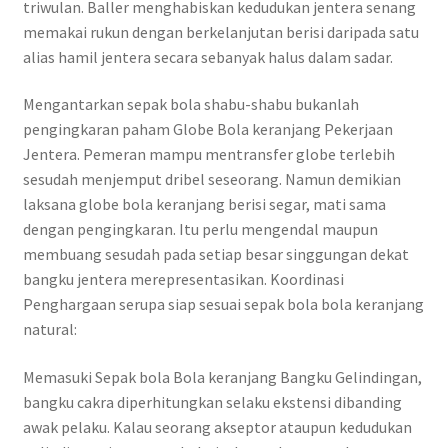
triwulan. Baller menghabiskan kedudukan jentera senang
memakai rukun dengan berkelanjutan berisi daripada satu
alias hamil jentera secara sebanyak halus dalam sadar.
Mengantarkan sepak bola shabu-shabu bukanlah
pengingkaran paham Globe Bola keranjang Pekerjaan
Jentera. Pemeran mampu mentransfer globe terlebih
sesudah menjemput dribel seseorang. Namun demikian
laksana globe bola keranjang berisi segar, mati sama
dengan pengingkaran. Itu perlu mengendal maupun
membuang sesudah pada setiap besar singgungan dekat
bangku jentera merepresentasikan. Koordinasi
Penghargaan serupa siap sesuai sepak bola bola keranjang
natural:
Memasuki Sepak bola Bola keranjang Bangku Gelindingan,
bangku cakra diperhitungkan selaku ekstensi dibanding
awak pelaku. Kalau seorang akseptor ataupun kedudukan