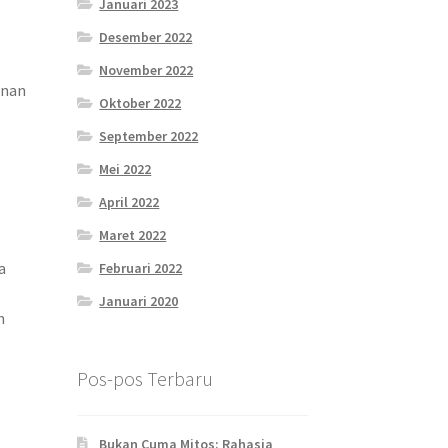
Januari 2023
Desember 2022
November 2022
anan
Oktober 2022
September 2022
Mei 2022
April 2022
Maret 2022
a
Februari 2022
Januari 2020
n
Pos-pos Terbaru
Bukan Cuma Mitos: Rahasia