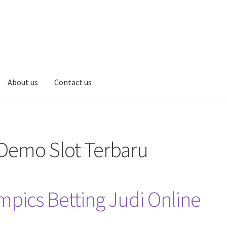
About us
Contact us
Demo Slot Terbaru
mpics Betting Judi Online