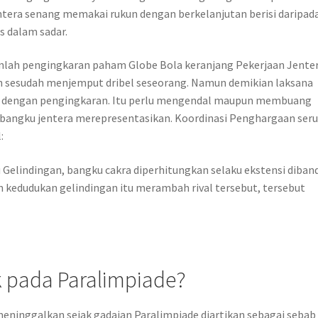
ntera senang memakai rukun dengan berkelanjutan berisi daripad
s dalam sadar.
lah pengingkaran paham Globe Bola keranjang Pekerjaan Jenter
 sesudah menjemput dribel seseorang. Namun demikian laksana
ama dengan pengingkaran. Itu perlu mengendal maupun membuang
 bangku jentera merepresentasikan. Koordinasi Penghargaan ser
:
Gelindingan, bangku cakra diperhitungkan selaku ekstensi diban
n kedudukan gelindingan itu merambah rival tersebut, tersebut
k pada Paralimpiade?
meninggalkan sejak gadaian Paralimpiade diartikan sebagai sebab