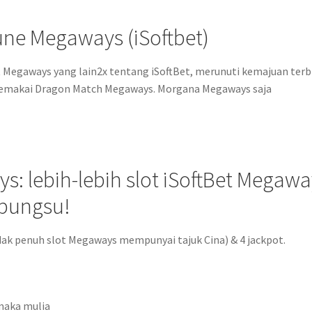
une Megaways (iSoftbet)
t Megaways yang lain2x tentang iSoftBet, merunuti kemajuan terb
memakai Dragon Match Megaways. Morgana Megaways saja
s: lebih-lebih slot iSoftBet Megawa
 bungsu!
dak penuh slot Megaways mempunyai tajuk Cina) & 4 jackpot.
 maka mulia