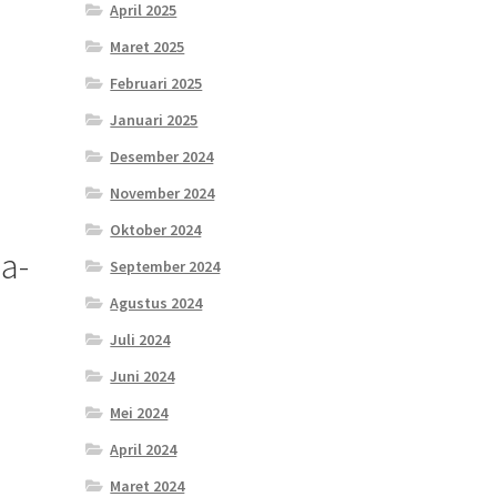
April 2025
Maret 2025
Februari 2025
Januari 2025
Desember 2024
November 2024
Oktober 2024
a-
September 2024
Agustus 2024
Juli 2024
Juni 2024
Mei 2024
April 2024
Maret 2024