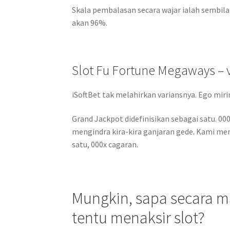
Skala pembalasan secara wajar ialah sembil
akan 96%.
Slot Fu Fortune Megaways – va
iSoftBet tak melahirkan variansnya. Ego mi
Grand Jackpot didefinisikan sebagai satu. 
mengindra kira-kira ganjaran gede. Kami m
satu, 000x cagaran.
Mungkin, sapa secara 
tentu menaksir slot?