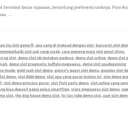
 tersebut besar rupawan, beruntung preferensi uniknya. Poin Asi
kau. …
apa itu slot game ff
,
apa yang di maksud dengan slot
,
baccarat slot de
 memperbaiki slot usb yang rusak
,
cara menang main slot great rhino
,
o sg slot
,
demo slot idn kutukan medusa
,
demo slot online
,
demo slot 
piah
,
demo slot pragmatic buffalo megaways
,
demo slot spadegaming
emo mode
,
gold rush slot demo
,
gonzo's quest slot demo
,
goonies slot 
slot demo
,
slot 6000 demo
,
slot apa yang gacor malam ini
,
slot demo gra
f
,
slot demo princess gacor
,
slot fruit party demo
,
slot online yang seri
ang bisa deposit pakai pulsa smartfren
,
starz megaways slot demo
,
swe
mo slot
,
the dog house demo slot
,
tic tac take demo slot
,
user slot dem