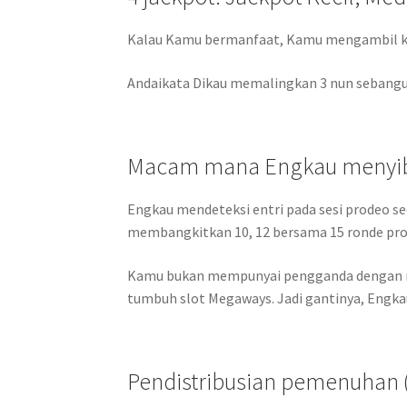
Kalau Kamu bermanfaat, Kamu mengambil kaw
Andaikata Dikau memalingkan 3 nun sebangun,
Macam mana Engkau menyib
Engkau mendeteksi entri pada sesi prodeo s
membangkitkan 10, 12 bersama 15 ronde pro
Kamu bukan mempunyai pengganda dengan men
tumbuh slot Megaways. Jadi gantinya, Engk
Pendistribusian pemenuhan 