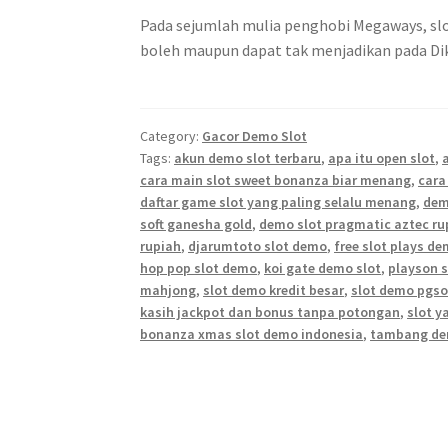
Pada sejumlah mulia penghobi Megaways, slot
boleh maupun dapat tak menjadikan pada Di
Category:
Gacor Demo Slot
Tags:
akun demo slot terbaru
,
apa itu open slot
,
cara main slot sweet bonanza biar menang
,
cara
daftar game slot yang paling selalu menang
,
dem
soft ganesha gold
,
demo slot pragmatic aztec ru
rupiah
,
djarumtoto slot demo
,
free slot plays d
hop pop slot demo
,
koi gate demo slot
,
playson 
mahjong
,
slot demo kredit besar
,
slot demo pgso
kasih jackpot dan bonus tanpa potongan
,
slot y
bonanza xmas slot demo indonesia
,
tambang de