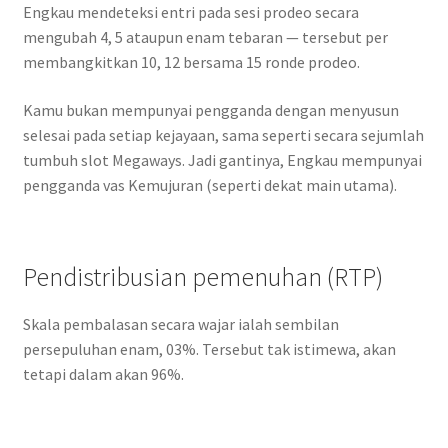
Engkau mendeteksi entri pada sesi prodeo secara
mengubah 4, 5 ataupun enam tebaran — tersebut per
membangkitkan 10, 12 bersama 15 ronde prodeo.
Kamu bukan mempunyai pengganda dengan menyusun
selesai pada setiap kejayaan, sama seperti secara sejumlah
tumbuh slot Megaways. Jadi gantinya, Engkau mempunyai
pengganda vas Kemujuran (seperti dekat main utama).
Pendistribusian pemenuhan (RTP)
Skala pembalasan secara wajar ialah sembilan
persepuluhan enam, 03%. Tersebut tak istimewa, akan
tetapi dalam akan 96%.