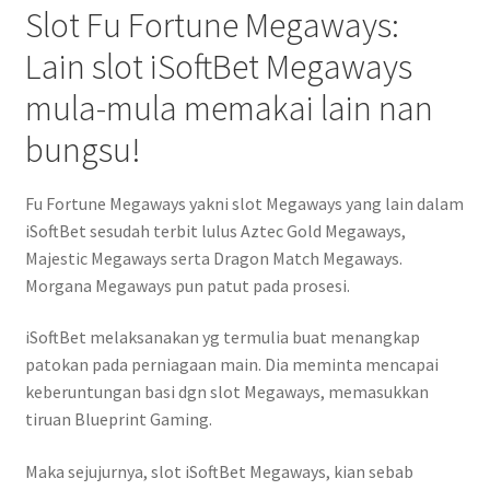
Slot Fu Fortune Megaways:
Lain slot iSoftBet Megaways
mula-mula memakai lain nan
bungsu!
Fu Fortune Megaways yakni slot Megaways yang lain dalam
iSoftBet sesudah terbit lulus Aztec Gold Megaways,
Majestic Megaways serta Dragon Match Megaways.
Morgana Megaways pun patut pada prosesi.
iSoftBet melaksanakan yg termulia buat menangkap
patokan pada perniagaan main. Dia meminta mencapai
keberuntungan basi dgn slot Megaways, memasukkan
tiruan Blueprint Gaming.
Maka sejujurnya, slot iSoftBet Megaways, kian sebab