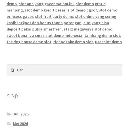
demo
,
slot apa yang gacor malam ini
,
slot demo gratis
mahjong
,
slot demo kredit besar
,
slot demo pgsof
,
slot demo
princess gacor
,
slot fruit party demo
,
slot online yang sering
kasih jackpot dan bonus tanpa potongan
,
slot yang bisa
deposit pakai pulsa smartfren
,
starz megaways slot demo
,
sweet bonanza xmas slot demo indonesia
,
tambang demo slot
,
the dog house demo slot
,
tic tac take demo slot
,
user slot demo
Cari
untuk:
Arsip
Juli 2026
Mei 2026