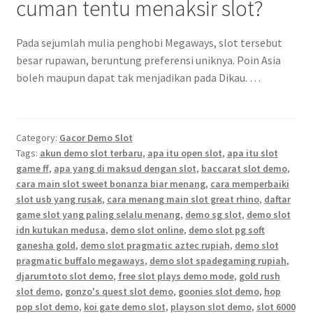
cuman tentu menaksir slot?
Pada sejumlah mulia penghobi Megaways, slot tersebut
besar rupawan, beruntung preferensi uniknya. Poin Asia
boleh maupun dapat tak menjadikan pada Dikau. …
Category:
Gacor Demo Slot
Tags:
akun demo slot terbaru
,
apa itu open slot
,
apa itu slot
game ff
,
apa yang di maksud dengan slot
,
baccarat slot demo
,
cara main slot sweet bonanza biar menang
,
cara memperbaiki
slot usb yang rusak
,
cara menang main slot great rhino
,
daftar
game slot yang paling selalu menang
,
demo sg slot
,
demo slot
idn kutukan medusa
,
demo slot online
,
demo slot pg soft
ganesha gold
,
demo slot pragmatic aztec rupiah
,
demo slot
pragmatic buffalo megaways
,
demo slot spadegaming rupiah
,
djarumtoto slot demo
,
free slot plays demo mode
,
gold rush
slot demo
,
gonzo's quest slot demo
,
goonies slot demo
,
hop
pop slot demo
,
koi gate demo slot
,
playson slot demo
,
slot 6000