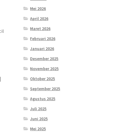
Mei 2026
April 2026
Maret 2026
il
Februari 2026
Januari 2026
Desember 2025
November 2025
u
Oktober 2025
September 2025
Agustus 2025
Juli 2025
Juni 2025
Mei 2025