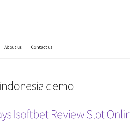
About us
Contact us
t indonesia demo
s Isoftbet Review Slot Onli