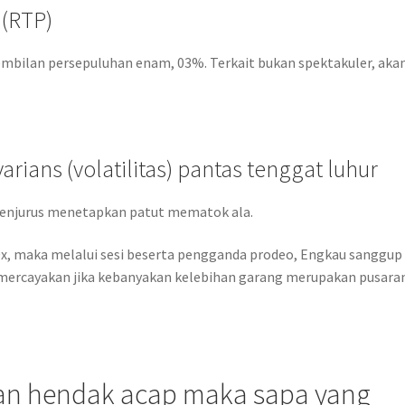
(RTP)
bilan persepuluhan enam, 03%. Terkait bukan spektakuler, aka
rians (volatilitas) pantas tenggat luhur
 menjurus menetapkan patut mematok ala.
00x, maka melalui sesi beserta pengganda prodeo, Engkau sanggup
mercayakan jika kebanyakan kelebihan garang merupakan pusara
gan hendak acap maka sapa yang