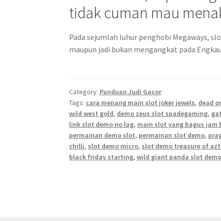
tidak cuman mau menaks
Pada sejumlah luhur penghobi Megaways, slot
maupun jadi bukan mengangkat pada Engka
Category:
Panduan Judi Gacor
Tags:
cara menang main slot joker jewels
,
dead or
wild west gold
,
demo zeus slot spadegaming
,
gat
link slot demo no lag
,
main slot yang bagus jam 
permainan demo slot
,
permainan slot demo
,
pra
chilli
,
slot demo micro
,
slot demo treasure of az
black friday starting
,
wild giant panda slot dem