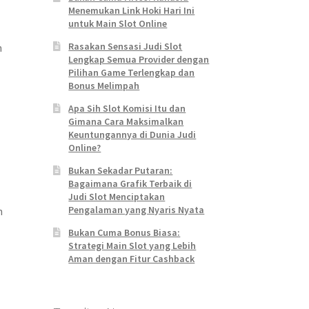
Menemukan Link Hoki Hari Ini
untuk Main Slot Online
Rasakan Sensasi Judi Slot
n
Lengkap Semua Provider dengan
Pilihan Game Terlengkap dan
Bonus Melimpah
Apa Sih Slot Komisi Itu dan
Gimana Cara Maksimalkan
Keuntungannya di Dunia Judi
Online?
Bukan Sekadar Putaran:
Bagaimana Grafik Terbaik di
Judi Slot Menciptakan
Pengalaman yang Nyaris Nyata
n
Bukan Cuma Bonus Biasa:
Strategi Main Slot yang Lebih
Aman dengan Fitur Cashback