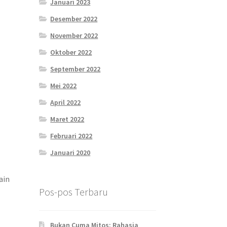
Januari 2023
Desember 2022
November 2022
Oktober 2022
September 2022
Mei 2022
April 2022
Maret 2022
Februari 2022
Januari 2020
ain
Pos-pos Terbaru
Bukan Cuma Mitos: Rahasia