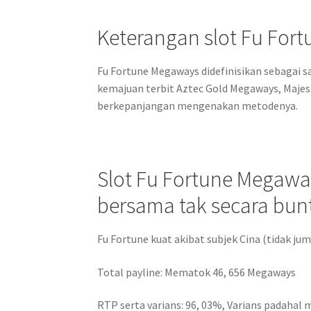
Keterangan slot Fu Fort
Fu Fortune Megaways didefinisikan sebagai sa
kemajuan terbit Aztec Gold Megaways, Maje
berkepanjangan mengenakan metodenya.
Slot Fu Fortune Megaway
bersama tak secara bun
Fu Fortune kuat akibat subjek Cina (tidak ju
Total payline: Mematok 46, 656 Megaways
RTP serta varians: 96, 03%, Varians padahal