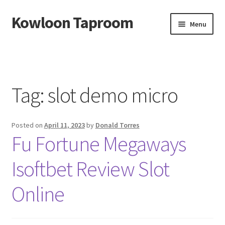
Kowloon Taproom
Skip
Skip
Menu
to
to
navigation
content
Beranda
About us
Tag:
slot demo micro
Contact us
Posted on
April 11, 2023
by
Donald Torres
Privacy Policy
Fu Fortune Megaways
Isoftbet Review Slot
Online