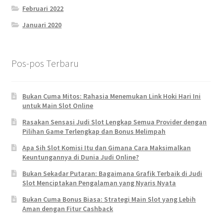
Februari 2022
Januari 2020
Pos-pos Terbaru
Bukan Cuma Mitos: Rahasia Menemukan Link Hoki Hari Ini
untuk Main Slot Online
Rasakan Sensasi Judi Slot Lengkap Semua Provider dengan
Pilihan Game Terlengkap dan Bonus Melimpah
Apa Sih Slot Komisi Itu dan Gimana Cara Maksimalkan
Keuntungannya di Dunia Judi Online?
Bukan Sekadar Putaran: Bagaimana Grafik Terbaik di Judi
Slot Menciptakan Pengalaman yang Nyaris Nyata
Bukan Cuma Bonus Biasa: Strategi Main Slot yang Lebih
Aman dengan Fitur Cashback