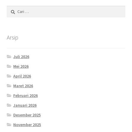
Cari
untuk:
Arsip
Juli 2026
Mei 2026
April 2026
Maret 2026
Februari 2026
Januari 2026
Desember 2025
November 2025