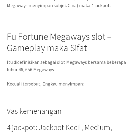
Megaways menyimpan subjek Cina) maka 4 jackpot.
Fu Fortune Megaways slot –
Gameplay maka Sifat
Itu didefinisikan sebagai slot Megaways bersama beberapa
luhur 46, 656 Megaways.
Kecuali tersebut, Engkau menyimpan:
Vas kemenangan
4 jackpot: Jackpot Kecil, Medium,