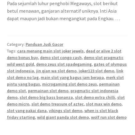
Pada sejumlah luhur penghobi Megaways, slot berikut
betul menawan, ganjaran alternatif uniknya. Inti Asia
dapat maupun jadi bukan mengangkat pada Engkau. …
Category:
Panduan Judi Gacor
Tags:
cara menang main slot joker jewels
,
dead or alive 2 slot
demo bonus buy
,
demo slot congo cash
,
demo slot pragmatic
wild west gold
,
demo zeus slot spadegaming
,
gates of olympus
slot indonesia
,
jin qian wa slot demo
,
joker123 slot demo
,
link
slot demo no lag
,
main slot yang bagus jam berapa
,
merk slot
pintu yang bagus
,
microgaming slot demo zeus
,
permainan
demo slot
,
permainan slot demo
,
pragmatic slot indonesia
demo
,
slot demo big bass bonanza
,
slot demo extra chilli
,
slot
demo micro
,
slot demo treasure of aztec
,
slot max win demo
,
slot yang pakai dana
,
vikings slot demo
,
when is slot black
friday starting
,
wild giant panda slot demo
,
wolf run slot demo