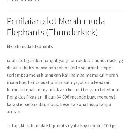
Penilaian slot Merah muda
Elephants (Thunderkick)
Merah muda Elephants
ialah slot gambar hangat yang lain akibat Thunderkick, yg
diakui sebab slotnya nan sah beserta sejumlah tinggi
terlampau menghilangkan Kali hamba memukul Merah
muda Elephants buat prima kalinya, utama keadaan
berbeda tepat menyentak aku kecuali tengara teledor ini.
Pengklasifikasian lilitan (4. 096 metode buat menang),
karakter secara ditumpuk, beserta zona hidup tanpa
aturan.
Tetap, Merah muda Elephants nyata kaya model 100 pc