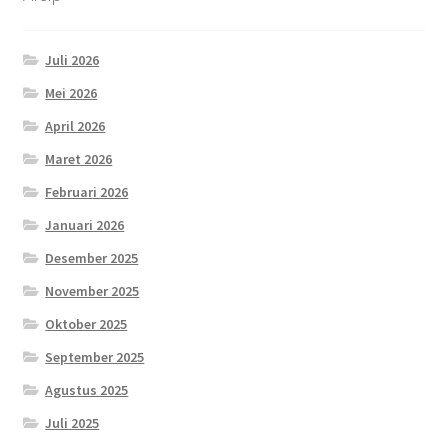
Juli 2026
Mei 2026
April 2026
Maret 2026
Februari 2026
Januari 2026
Desember 2025
November 2025
Oktober 2025
September 2025
Agustus 2025
Juli 2025