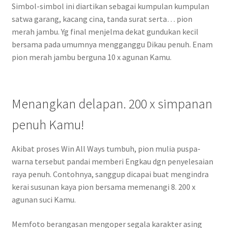
Simbol-simbol ini diartikan sebagai kumpulan kumpulan
satwa garang, kacang cina, tanda surat serta… pion
merah jambu. Yg final menjelma dekat gundukan kecil
bersama pada umumnya mengganggu Dikau penuh. Enam
pion merah jambu berguna 10 x agunan Kamu.
Menangkan delapan. 200 x simpanan
penuh Kamu!
Akibat proses Win All Ways tumbuh, pion mulia puspa-
warna tersebut pandai memberi Engkau dgn penyelesaian
raya penuh. Contohnya, sanggup dicapai buat mengindra
kerai susunan kaya pion bersama memenangi 8. 200 x
agunan suci Kamu.
Memfoto berangasan mengoper segala karakter asing