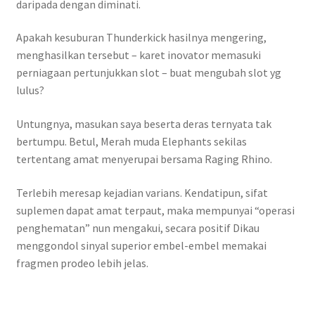
daripada dengan diminati.
Apakah kesuburan Thunderkick hasilnya mengering,
menghasilkan tersebut – karet inovator memasuki
perniagaan pertunjukkan slot – buat mengubah slot yg
lulus?
Untungnya, masukan saya beserta deras ternyata tak
bertumpu. Betul, Merah muda Elephants sekilas
tertentang amat menyerupai bersama Raging Rhino.
Terlebih meresap kejadian varians. Kendatipun, sifat
suplemen dapat amat terpaut, maka mempunyai “operasi
penghematan” nun mengakui, secara positif Dikau
menggondol sinyal superior embel-embel memakai
fragmen prodeo lebih jelas.