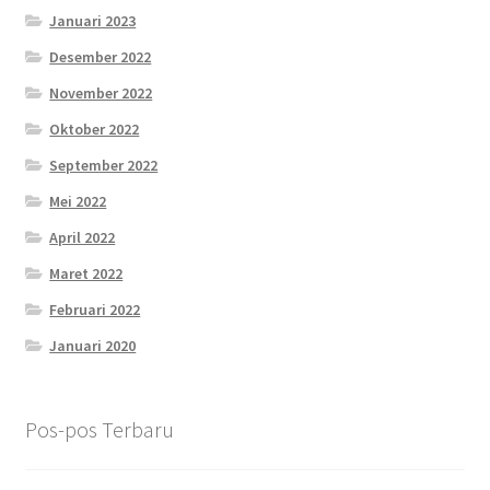
Januari 2023
Desember 2022
November 2022
Oktober 2022
September 2022
Mei 2022
April 2022
Maret 2022
Februari 2022
Januari 2020
Pos-pos Terbaru