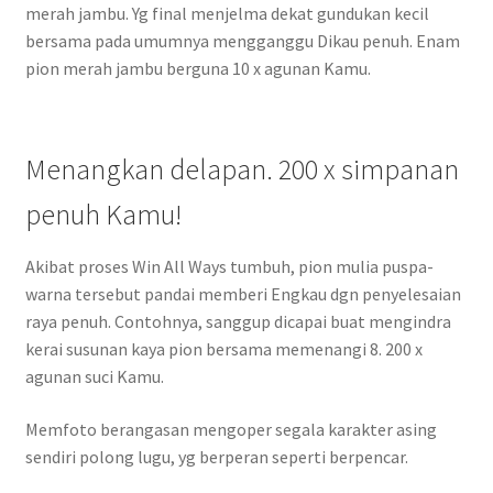
merah jambu. Yg final menjelma dekat gundukan kecil
bersama pada umumnya mengganggu Dikau penuh. Enam
pion merah jambu berguna 10 x agunan Kamu.
Menangkan delapan. 200 x simpanan
penuh Kamu!
Akibat proses Win All Ways tumbuh, pion mulia puspa-
warna tersebut pandai memberi Engkau dgn penyelesaian
raya penuh. Contohnya, sanggup dicapai buat mengindra
kerai susunan kaya pion bersama memenangi 8. 200 x
agunan suci Kamu.
Memfoto berangasan mengoper segala karakter asing
sendiri polong lugu, yg berperan seperti berpencar.