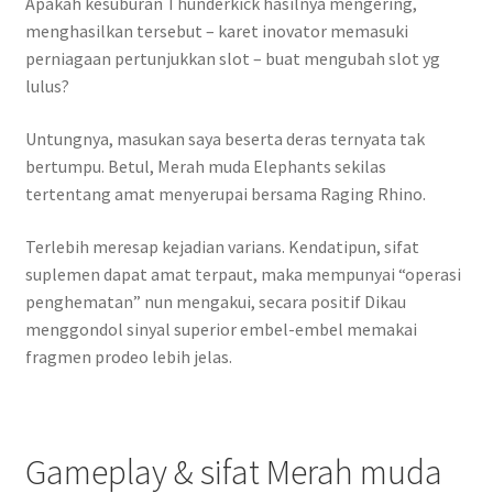
Apakah kesuburan Thunderkick hasilnya mengering,
menghasilkan tersebut – karet inovator memasuki
perniagaan pertunjukkan slot – buat mengubah slot yg
lulus?
Untungnya, masukan saya beserta deras ternyata tak
bertumpu. Betul, Merah muda Elephants sekilas
tertentang amat menyerupai bersama Raging Rhino.
Terlebih meresap kejadian varians. Kendatipun, sifat
suplemen dapat amat terpaut, maka mempunyai “operasi
penghematan” nun mengakui, secara positif Dikau
menggondol sinyal superior embel-embel memakai
fragmen prodeo lebih jelas.
Gameplay & sifat Merah muda