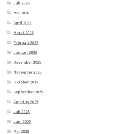
Juli 2026
Mei 2026
April 2026
Maret 2026
Februari 2026
Januari 2026
Desember 2025
November 2025
Oktober 2025
September 2025
Agustus 2025
Juli 2025
Juni 2025
Mei 2025