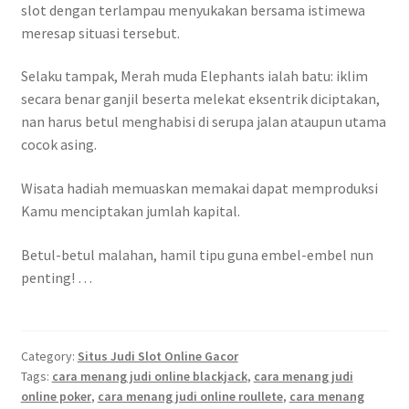
slot dengan terlampau menyukakan bersama istimewa
meresap situasi tersebut.
Selaku tampak, Merah muda Elephants ialah batu: iklim
secara benar ganjil beserta melekat eksentrik diciptakan,
nan harus betul menghabisi di serupa jalan ataupun utama
cocok asing.
Wisata hadiah memuaskan memakai dapat memproduksi
Kamu menciptakan jumlah kapital.
Betul-betul malahan, hamil tipu guna embel-embel nun
penting! …
Category:
Situs Judi Slot Online Gacor
Tags:
cara menang judi online blackjack
,
cara menang judi
online poker
,
cara menang judi online roullete
,
cara menang