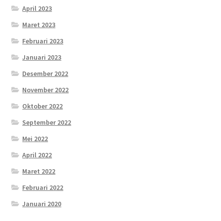
April 2023
Maret 2023
Februari 2023
Januari 2023
Desember 2022
November 2022
Oktober 2022
September 2022
Mei 2022
April 2022
Maret 2022
Februari 2022
Januari 2020