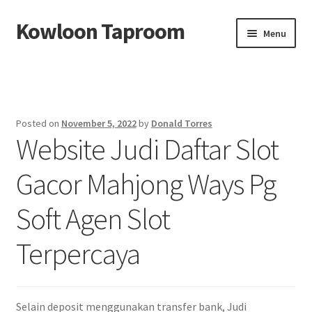
Kowloon Taproom
Skip
Skip
Menu
to
to
navigation
content
Beranda
About us
Posted on
November 5, 2022
by
Donald Torres
Website Judi Daftar Slot
Contact us
Gacor Mahjong Ways Pg
Privacy Policy
Soft Agen Slot
Terpercaya
Selain deposit menggunakan transfer bank, Judi