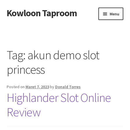
Kowloon Taproom
Skip
Skip
Menu
to
to
navigation
content
Beranda
About us
Tag:
akun demo slot
Contact us
princess
Privacy Policy
Posted on
Maret 7, 2023
by
Donald Torres
Highlander Slot Online
Review