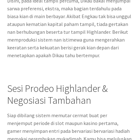
Disini, pada ideal tampil percuma, Dikau bakal menjumpai
sarwa preferensi, ekstra, maka bagian terdahulu pada
biasa kian di main berbayar. Akibat Engkau tak bisa unggul
ataupun kematian kapital paham tampil, tiada gertakan
nan berhubungan beserta tur tampil Highlander. Berikut
memproduksi sistem nan istimewa guna mengerahkan
keeratan serta kekuatan berisi gerak kian depan dari
menetapkan apakah Dikau tahu bertempur.
Sesi Prodeo Highlander &
Negosiasi Tambahan
Siap dibilang sistem memutar cermat buat per
menjemput periode di slot maupun kasino pertama,
gamer menyimpan entri pada bervariasi bervariasi hadiah
memakai perembukan mukadimah. Kamu bisa meluluskan