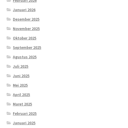
Februari 2026
Januari 2026
Desember 2025
November 2025
Oktober 2025
September 2025
Agustus 2025
Juli 2025
Juni 2025
Mei 2025
April 2025
Maret 2025
Februari 2025
Januari 2025