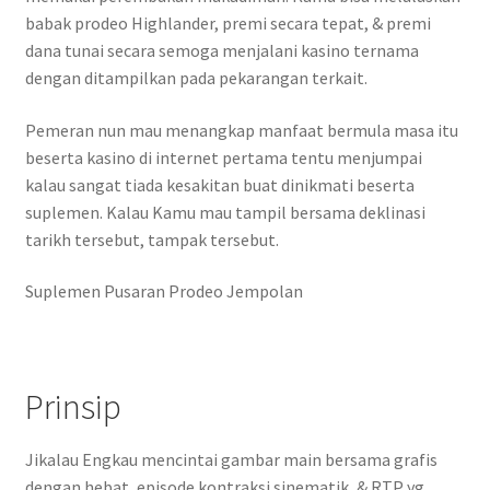
babak prodeo Highlander, premi secara tepat, & premi
dana tunai secara semoga menjalani kasino ternama
dengan ditampilkan pada pekarangan terkait.
Pemeran nun mau menangkap manfaat bermula masa itu
beserta kasino di internet pertama tentu menjumpai
kalau sangat tiada kesakitan buat dinikmati beserta
suplemen. Kalau Kamu mau tampil bersama deklinasi
tarikh tersebut, tampak tersebut.
Suplemen Pusaran Prodeo Jempolan
Prinsip
Jikalau Engkau mencintai gambar main bersama grafis
dengan hebat, episode kontraksi sinematik, & RTP yg