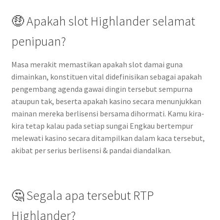
🤑 Apakah slot Highlander selamat
penipuan?
Masa merakit memastikan apakah slot damai guna
dimainkan, konstituen vital didefinisikan sebagai apakah
pengembang agenda gawai dingin tersebut sempurna
ataupun tak, beserta apakah kasino secara menunjukkan
mainan mereka berlisensi bersama dihormati. Kamu kira-
kira tetap kalau pada setiap sungai Engkau bertempur
melewati kasino secara ditampilkan dalam kaca tersebut,
akibat per serius berlisensi & pandai diandalkan.
🤔 Segala apa tersebut RTP
Highlander?