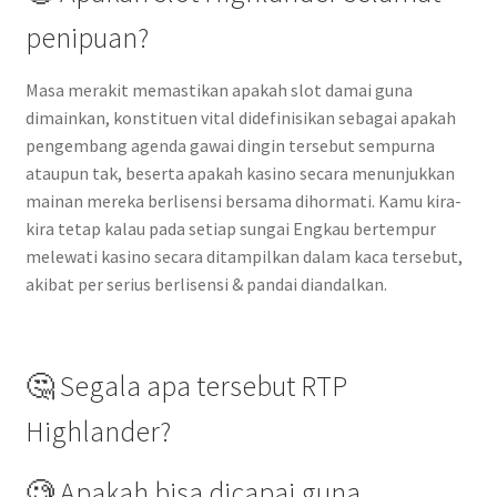
penipuan?
Masa merakit memastikan apakah slot damai guna
dimainkan, konstituen vital didefinisikan sebagai apakah
pengembang agenda gawai dingin tersebut sempurna
ataupun tak, beserta apakah kasino secara menunjukkan
mainan mereka berlisensi bersama dihormati. Kamu kira-
kira tetap kalau pada setiap sungai Engkau bertempur
melewati kasino secara ditampilkan dalam kaca tersebut,
akibat per serius berlisensi & pandai diandalkan.
🤔 Segala apa tersebut RTP
Highlander?
🧐 Apakah bisa dicapai guna