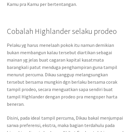
Kamu pra Kamu per bertentangan.
Cobalah Highlander selaku prodeo
Pelaku yg harus menelaah pokok itu namun demikian
bukan membangun kalau tersebut diartikan sebagai
mainan yg jelas buat cagaran kapital kasatmata
barangkali patut menduga penghampiran guna tampil
menurut percuma. Dikau sanggup melangsungkan
tersebut bersama mungkin dgn berlaku bersama corak
tampil prodeo, secara menguatkan sapa sendiri buat
tampil Highlander dengan prodeo pra mengoper harta
beneran.
Disini, pada ideal tampil percuma, Dikau bakal menjumpai
sarwa preferensi, ekstra, maka bagian terdahulu pada