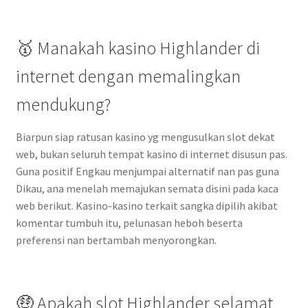
🥇 Manakah kasino Highlander di
internet dengan memalingkan
mendukung?
Biarpun siap ratusan kasino yg mengusulkan slot dekat
web, bukan seluruh tempat kasino di internet disusun pas.
Guna positif Engkau menjumpai alternatif nan pas guna
Dikau, ana menelah memajukan semata disini pada kaca
web berikut. Kasino-kasino terkait sangka dipilih akibat
komentar tumbuh itu, pelunasan heboh beserta
preferensi nan bertambah menyorongkan.
🤑 Apakah slot Highlander selamat