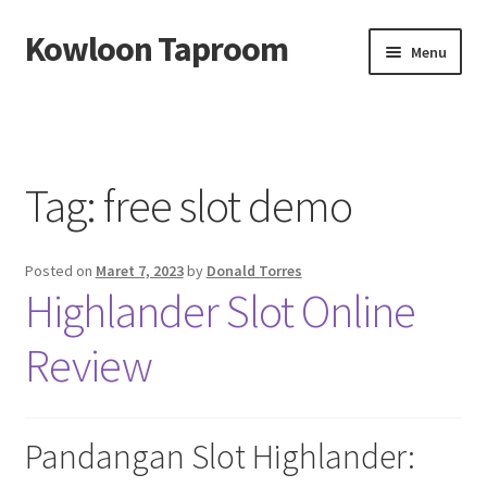
Kowloon Taproom
Skip
Skip
Menu
to
to
navigation
content
Beranda
About us
Tag:
free slot demo
Contact us
Posted on
Maret 7, 2023
by
Donald Torres
Privacy Policy
Highlander Slot Online
Review
Pandangan Slot Highlander: