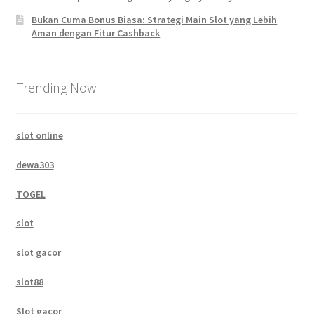
Bukan Cuma Bonus Biasa: Strategi Main Slot yang Lebih
Aman dengan Fitur Cashback
Trending Now
slot online
dewa303
TOGEL
slot
slot gacor
slot88
Slot gacor