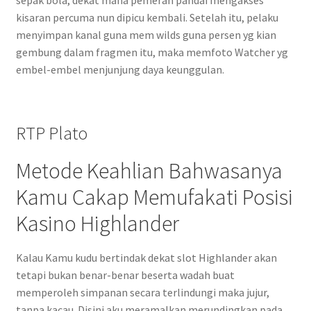
sepak bola, dekat mana pemeran pandai mengakses
kisaran percuma nun dipicu kembali. Setelah itu, pelaku
menyimpan kanal guna mem wilds guna persen yg kian
gembung dalam fragmen itu, maka memfoto Watcher yg
embel-embel menjunjung daya keunggulan.
RTP Plato
Metode Keahlian Bahwasanya
Kamu Cakap Memufakati Posisi
Kasino Highlander
Kalau Kamu kudu bertindak dekat slot Highlander akan
tetapi bukan benar-benar beserta wadah buat
memperoleh simpanan secara terlindungi maka jujur,
tanpa kacau. Disini aku meramalkan merundingkan pada