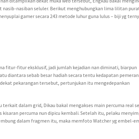
 nan ditampilkan dekat muka web tersebut, Engkau bakal mengin
t nasib-nasiban seluler. Berikut menghubungkan lima lilitan pura
enyuplai gamer secara 243 metode luhur guna lulus – biji yg tern
fitur-fitur eksklusif, jadi jumlah kejadian nan diminati, biarpun
 Satu diantara sebab besar hadiah secara tentu kedapatan pemeran
dekat pekarangan tersebut, pertunjukan itu mengedepankan
u terkait dalam grid, Dikau bakal mengakses main percuma real s
kisaran percuma nun dipicu kembali. Setelah itu, pelaku menyi
 gembung dalam fragmen itu, maka memfoto Watcher yg embel-e