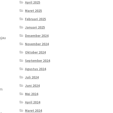
April 2025
Maret 2025
Februari 2025
Januari 2025
Desember 2024
njau
November 2024
Oktober 2024
September 2024
Agustus 2024
Juli 2024
Juni 2024
am
Mei 2024
April 2024
Maret 2024