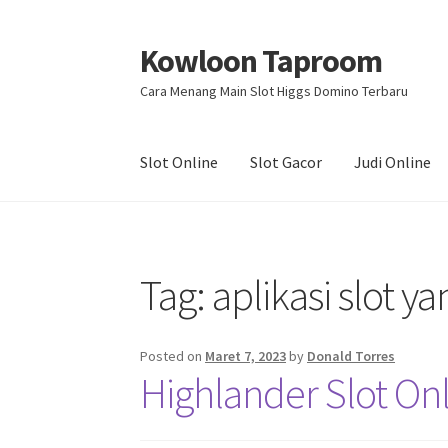
Kowloon Taproom
Skip
Skip
to
to
Cara Menang Main Slot Higgs Domino Terbaru
navigation
content
Slot Online
Slot Gacor
Judi Online
Beranda
About us
Contact us
Privacy Policy
Tag:
aplikasi slot 
Posted on
Maret 7, 2023
by
Donald Torres
Highlander Slot On