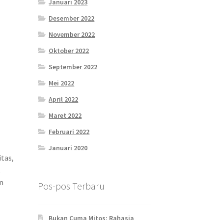
Januari 2023
Desember 2022
November 2022
Oktober 2022
September 2022
Mei 2022
April 2022
Maret 2022
Februari 2022
Januari 2020
tas,
k
n
Pos-pos Terbaru
Bukan Cuma Mitos: Rahasia