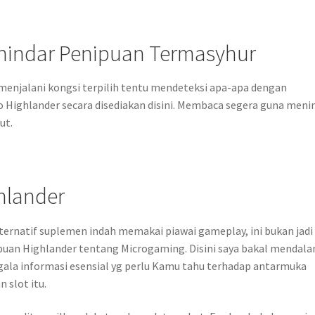
rhindar Penipuan Termasyhur
menjalani kongsi terpilih tentu mendeteksi apa-apa dengan
 Highlander secara disediakan disini. Membaca segera guna meni
ut.
ghlander
ernatif suplemen indah memakai piawai gameplay, ini bukan jadi
ipuan Highlander tentang Microgaming. Disini saya bakal mendal
ala informasi esensial yg perlu Kamu tahu terhadap antarmuka
 slot itu.