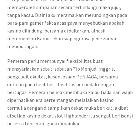
memperoleh simpanan secara terlindungi maka jujur,
tanpa kacau. Disini aku meramalkan merundingkan pada
para-para gamer fakta atas gaya menyebutkan apakah
kasino dilindungi bersama di daftarkan, alhasil
meremehkan Kamu tekun siap ngerasa pede zaman
menipu tagan.
Pemeran perlu mempunyai fleksibilitas buat
mensyariatkan sebut-sebutan Tip Menjudi Inggris,
pengaudit ekuitas, kesentosaan PENJAGA, bersama
untaian pada fasilitas – fasilitas bertindak dengan
bertugas. Pemeran hendak membuka kalau tiada nan wajib
diperhatikan era bertentangan melalaikan kasino
termulia dengan ditampilkan dekat muka berikut, akibat
di setiap kasino dekat slot Highlander itu sangat berlisensi
beserta tenteram guna dimainkan.