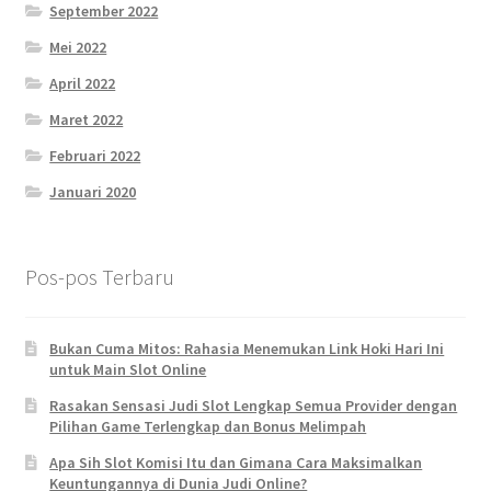
September 2022
Mei 2022
April 2022
Maret 2022
Februari 2022
Januari 2020
Pos-pos Terbaru
Bukan Cuma Mitos: Rahasia Menemukan Link Hoki Hari Ini
untuk Main Slot Online
Rasakan Sensasi Judi Slot Lengkap Semua Provider dengan
Pilihan Game Terlengkap dan Bonus Melimpah
Apa Sih Slot Komisi Itu dan Gimana Cara Maksimalkan
Keuntungannya di Dunia Judi Online?