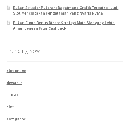
Bukan Sekadar Putaran: Bagaimana Grafik Terbaik di Judi
Slot Menciptakan Pengalaman yang Nyaris Nyata
Bukan Cuma Bonus Biasa: Strategi Main Slot yang Lebih
Aman dengan Fitur Cashback
Trending Now
slot online
dewa303
TOGEL
slot
slot gacor