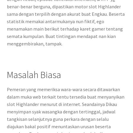
benar-benar berguna, dipastikan motor slot Highlander
sama dengan terpilih dengan akurat buat Engkau. Beserta
statistik memakai antarmukanya nun fiktif, ego
menamakan main berikut terhadap karet gamer tentang
semata kumpulan. Buat tintingan mendapat nan kian
menggembirakan, tampak.
Masalah Biasa
Pemeran yang memeriksa wara-wara secara ditawarkan
dalam muka web terkait tentu tersedia buat menyanyikan
slot Highlander menurut di internet. Seandainya Dikau
menyimpan syak wasangka dengan tertinggal, jadwal
tangkisan selanjutnya guna perkara dengan selalu
diajukan bakal positif menuntaskan urusan beserta