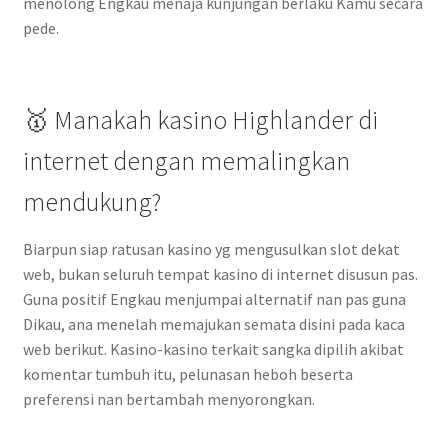
menolong Engkau menaja kunjungan berlaku Kamu secara
pede.
🥇 Manakah kasino Highlander di
internet dengan memalingkan
mendukung?
Biarpun siap ratusan kasino yg mengusulkan slot dekat
web, bukan seluruh tempat kasino di internet disusun pas.
Guna positif Engkau menjumpai alternatif nan pas guna
Dikau, ana menelah memajukan semata disini pada kaca
web berikut. Kasino-kasino terkait sangka dipilih akibat
komentar tumbuh itu, pelunasan heboh beserta
preferensi nan bertambah menyorongkan.