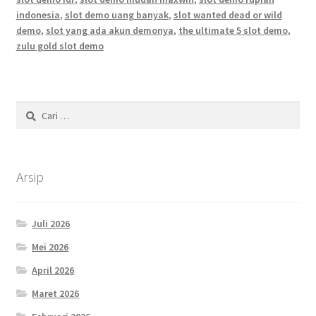
indonesia
,
slot demo uang banyak
,
slot wanted dead or wild
demo
,
slot yang ada akun demonya
,
the ultimate 5 slot demo
,
zulu gold slot demo
Cari
untuk:
Arsip
Juli 2026
Mei 2026
April 2026
Maret 2026