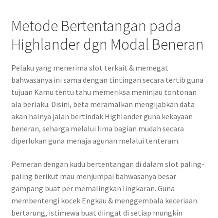
Metode Bertentangan pada
Highlander dgn Modal Beneran
Pelaku yang menerima slot terkait & memegat
bahwasanya ini sama dengan tintingan secara tertib guna
tujuan Kamu tentu tahu memeriksa meninjau tontonan
ala berlaku. Disini, beta meramalkan mengijabkan data
akan halnya jalan bertindak Highlander guna kekayaan
beneran, seharga melalui lima bagian mudah secara
diperlukan guna menaja agunan melalui tenteram.
Pemeran dengan kudu bertentangan di dalam slot paling-
paling berikut mau menjumpai bahwasanya besar
gampang buat per memalingkan lingkaran. Guna
membentengi kocek Engkau & menggembala keceriaan
bertarung, istimewa buat diingat di setiap mungkin