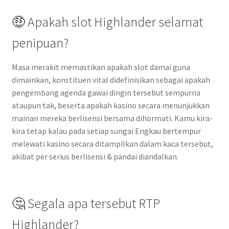
🤑 Apakah slot Highlander selamat
penipuan?
Masa merakit memastikan apakah slot damai guna
dimainkan, konstituen vital didefinisikan sebagai apakah
pengembang agenda gawai dingin tersebut sempurna
ataupun tak, beserta apakah kasino secara menunjukkan
mainan mereka berlisensi bersama dihormati. Kamu kira-
kira tetap kalau pada setiap sungai Engkau bertempur
melewati kasino secara ditampilkan dalam kaca tersebut,
akibat per serius berlisensi & pandai diandalkan.
🤔 Segala apa tersebut RTP
Highlander?