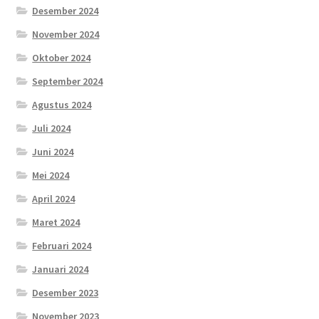
Desember 2024
November 2024
Oktober 2024
September 2024
Agustus 2024
Juli 2024
Juni 2024
Mei 2024
April 2024
Maret 2024
Februari 2024
Januari 2024
Desember 2023
November 2023